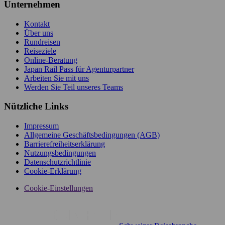
Unternehmen
Kontakt
Über uns
Rundreisen
Reiseziele
Online-Beratung
Japan Rail Pass für Agenturpartner
Arbeiten Sie mit uns
Werden Sie Teil unseres Teams
Nützliche Links
Impressum
Allgemeine Geschäftsbedingungen (AGB)
Barrierefreiheitserklärung
Nutzungsbedingungen
Datenschutzrichtlinie
Cookie-Erklärung
Cookie-Einstellungen