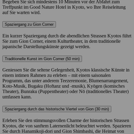
Begeben Sie sich mindestens 10 Minuten vor der Abfahrt zum
Treffpunkt im Good Nature Hotel in Kyoto, wo Ihre Reiseleitung
auf Sie warten wird.
Spaziergang zu Gion Corner
Ein kurzer Spaziergang durch die abendlichen Strassen Kyotos führt
Sie zum Gion Corner, einem Kulturtheater, in dem traditionelle
japanische Darstellungskünste gezeigt werden.
Traditionelle Kunst im Gion Corner (50 min)
Geniessen Sie die seltene Gelegenheit, Kyotos klassische Künste in
einem intimen Rahmen zu erleben – mit einem saisonalen
Programm, das unter anderem Teezeremonie, Blumenarrangement,
Koto-Musik, Bugaku (Hoftanz und -musik), Kyōgen (komisches
Theater), Bunraku (Puppentheater) oder Nō (traditionelles Theater)
umfassen kann.
Spaziergang durch das historische Viertel von Gion (30 min)
Erleben Sie den stimmungsvollen Charme der historischen Strassen
Kyotos, die von sanftem Laternenlicht beleuchtet werden. Spazieren
Sie durch Hanamikoji-dori und Gion Shimbashi, die Heimat von