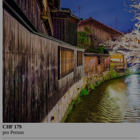
CHF 179
pro Person