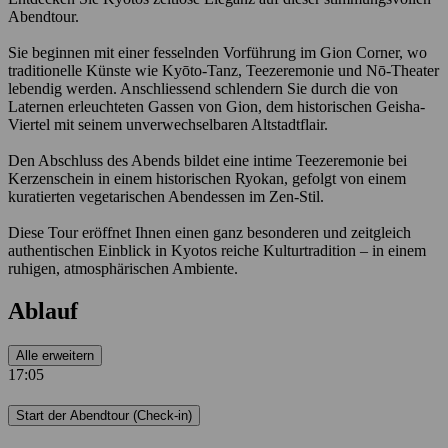
Abendtour.
Sie beginnen mit einer fesselnden Vorführung im Gion Corner, wo
traditionelle Künste wie Kyōto-Tanz, Teezeremonie und Nō-Theater
lebendig werden. Anschliessend schlendern Sie durch die von
Laternen erleuchteten Gassen von Gion, dem historischen Geisha-
Viertel mit seinem unverwechselbaren Altstadtflair.
Den Abschluss des Abends bildet eine intime Teezeremonie bei
Kerzenschein in einem historischen Ryokan, gefolgt von einem
kuratierten vegetarischen Abendessen im Zen-Stil.
Diese Tour eröffnet Ihnen einen ganz besonderen und zeitgleich
authentischen Einblick in Kyotos reiche Kulturtradition – in einem
ruhigen, atmosphärischen Ambiente.
Ablauf
Alle erweitern
17:05
Start der Abendtour (Check-in)