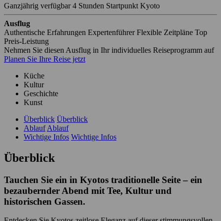
Ganzjährig verfügbar
4 Stunden
Startpunkt Kyoto
Ausflug
Authentische Erfahrungen
Expertenführer
Flexible Zeitpläne
Top
Preis-Leistung
Nehmen Sie diesen Ausflug in Ihr individuelles Reiseprogramm auf
Planen Sie Ihre Reise jetzt
Küche
Kultur
Geschichte
Kunst
Überblick
Überblick
Ablauf
Ablauf
Wichtige Infos
Wichtige Infos
Überblick
Tauchen Sie ein in Kyotos traditionelle Seite – ein
bezaubernder Abend mit Tee, Kultur und
historischen Gassen.
Entdecken Sie Kyotos zeitlose Eleganz auf dieser stimmungsvollen