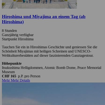
Hiroshima und Miyajima an einem Tag (ab
Hiroshima)
8 Stunden
Ganzjährig verfügbar
Startpunkt Hiroshima
Tauchen Sie ein in Hiroshimas Geschichte und geniessen Sie die
Schönheit Miyajimas mit heiligen Schreinen und UNESCO-
Weltkulturerbestätten auf dieser faszinierenden Ganztagestour.
Höhepunkte
Itsukushima Helligdommen, Atomic Bomb Dome, Peace Memorial
Museum
CHF 165
p.P.
pro Person
Mehr
Mehr Details