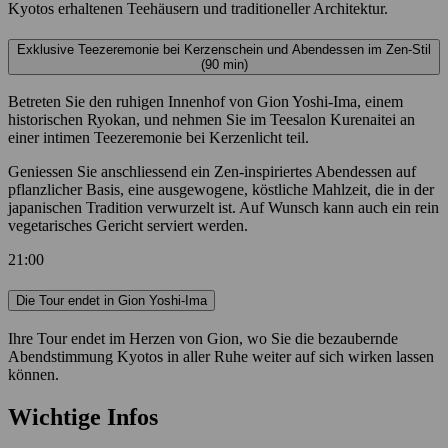
Kyotos erhaltenen Teehäusern und traditioneller Architektur.
Exklusive Teezeremonie bei Kerzenschein und Abendessen im Zen-Stil
(90 min)
Betreten Sie den ruhigen Innenhof von Gion Yoshi-Ima, einem
historischen Ryokan, und nehmen Sie im Teesalon Kurenaitei an
einer intimen Teezeremonie bei Kerzenlicht teil.
Geniessen Sie anschliessend ein Zen-inspiriertes Abendessen auf
pflanzlicher Basis, eine ausgewogene, köstliche Mahlzeit, die in der
japanischen Tradition verwurzelt ist. Auf Wunsch kann auch ein rein
vegetarisches Gericht serviert werden.
21:00
Die Tour endet in Gion Yoshi-Ima
Ihre Tour endet im Herzen von Gion, wo Sie die bezaubernde
Abendstimmung Kyotos in aller Ruhe weiter auf sich wirken lassen
können.
Wichtige Infos