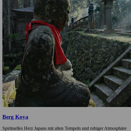
Berg Koya
Spirituelles Herz Japans mit alten Tempeln und ruhiger Atmosphäre