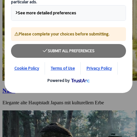
Nara
Elegante alte Hauptstadt Japans mit kulturellem Erbe