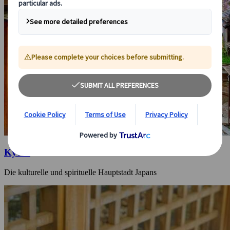
Kyoto
Die kulturelle und spirituelle Hauptstadt Japans